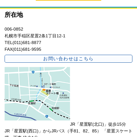
所在地
006-0852
札幌市手稲区星置2条1丁目12-1
TEL(011)681-8877
FAX(011)681-9595
お問い合わせはこちら
JR「星置駅(北口)」徒歩15分
JR「星置駅(西口)」からJRバス（手81、82、85） 「星置スケート