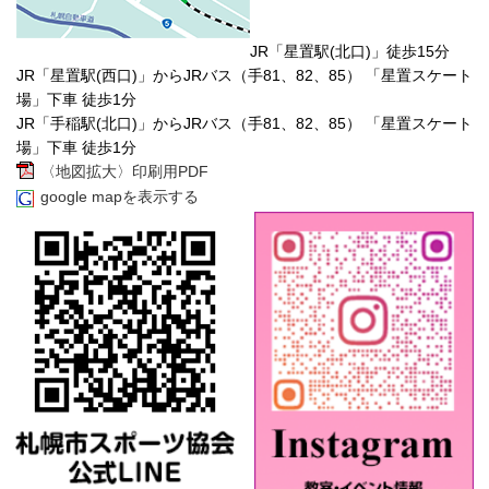
JR「星置駅(北口)」徒歩15分
JR「星置駅(西口)」からJRバス（手81、82、85） 「星置スケート
場」下車 徒歩1分
JR「手稲駅(北口)」からJRバス（手81、82、85） 「星置スケート
場」下車 徒歩1分
〈地図拡大〉印刷用PDF
google mapを表示する