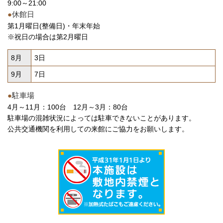
9:00～21:00
●
休館日
第1月曜日(整備日)・年末年始
※祝日の場合は第2月曜日
8月
3日
9月
7日
●
駐車場
4月～11月：100台 12月～3月：80台
駐車場の混雑状況によっては駐車できないことがあります。
公共交通機関を利用しての来館にご協力をお願いします。