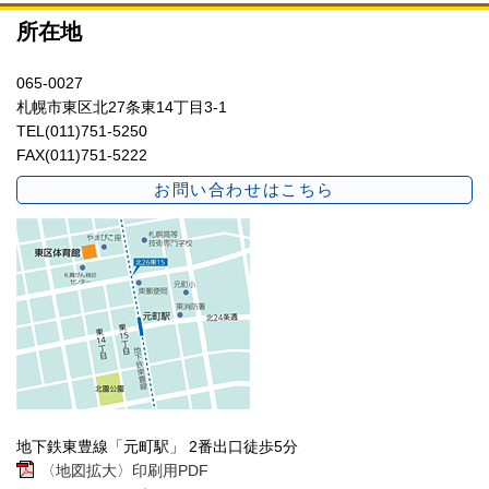
所在地
065-0027
札幌市東区北27条東14丁目3-1
TEL(011)751-5250
FAX(011)751-5222
お問い合わせはこちら
地下鉄東豊線「元町駅」 2番出口徒歩5分
〈地図拡大〉印刷用PDF