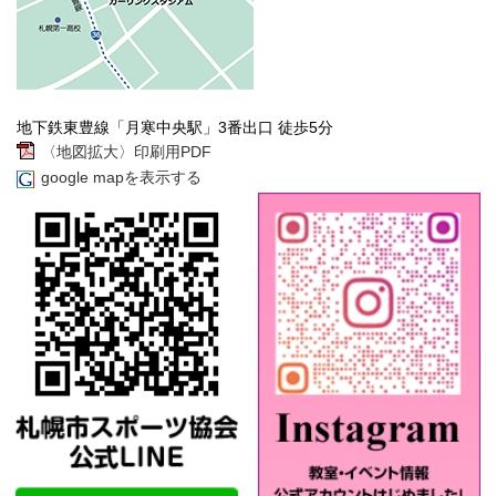
地下鉄東豊線「月寒中央駅」3番出口 徒歩5分
〈地図拡大〉印刷用PDF
google mapを表示する