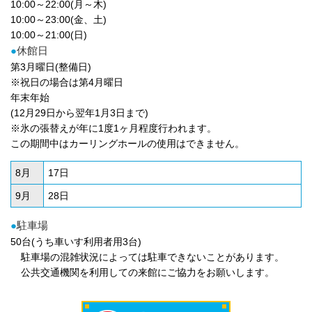
10:00～22:00(月～木)
10:00～23:00(金、土)
10:00～21:00(日)
●
休館日
第3月曜日(整備日)
※祝日の場合は第4月曜日
年末年始
(12月29日から翌年1月3日まで)
※氷の張替えが年に1度1ヶ月程度行われます。
この期間中はカーリングホールの使用はできません。
8月
17日
9月
28日
●
駐車場
50台(うち車いす利用者用3台)
駐車場の混雑状況によっては駐車できないことがあります。
公共交通機関を利用しての来館にご協力をお願いします。