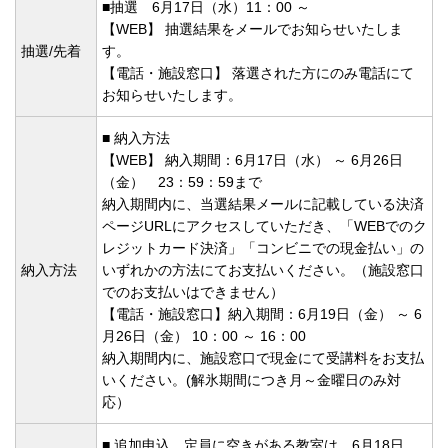
■抽選 6月17日（水）11：00 ～
【WEB】 抽選結果をメールでお知らせいたしま
抽選/先着
す。
【電話・施設窓口】 落選された方にのみ電話にて
お知らせいたします。
■ 納入方法
【WEB】 納入期間：6月17日（水） ～ 6月26日
（金） 23：59：59まで
納入期間内に、当選結果メールに記載している決済
ページURLにアクセスしていただき、「WEBでのク
レジットカード決済」「コンビニでの現金払い」の
納入方法
いずれかの方法にてお支払いください。（施設窓口
でのお支払いはできません）
【電話・施設窓口】納入期間：6月19日（金） ～ 6
月26日（金） 10：00 ～ 16：00
納入期間内に、施設窓口で現金にて受講料をお支払
いください。(解氷期間につき月～金曜日のみ対
応）
■ 追加申込 定員に空きがある教室は、6月18日