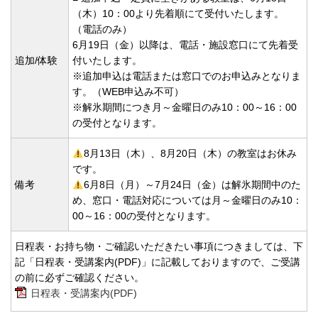
（木）10：00より先着順にて受付いたします。
（電話のみ）
6月19日（金）以降は、電話・施設窓口にて先着受
追加/体験
付いたします。
※追加申込は電話または窓口でのお申込みとなりま
す。（WEB申込み不可）
※解氷期間につき月～金曜日のみ10：00～16：00
の受付となります。
8月13日（木）、8月20日（木）の教室はお休み
です。
備考
6月8日（月）～7月24日（金）は解氷期間中のた
め、窓口・電話対応については月～金曜日のみ10：
00～16：00の受付となります。
日程表・お持ち物・ご確認いただきたい事項につきましては、下
記「日程表・受講案内(PDF)」に記載しておりますので、ご受講
の前に必ずご確認ください。
日程表・受講案内(PDF)