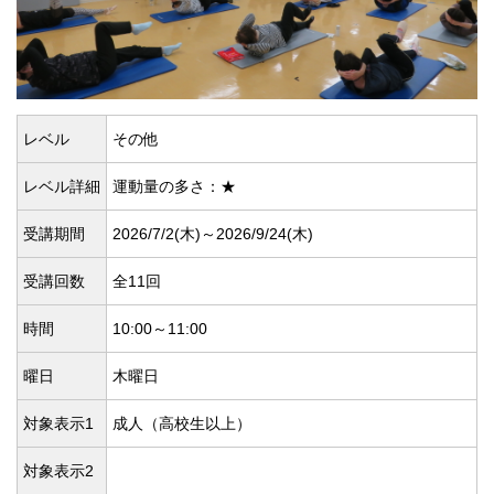
レベル
その他
レベル詳細
運動量の多さ：★
受講期間
2026/7/2(
木)～2026/9/24(
木)
受講回数
全11回
時間
10:00～11:00
曜日
木曜日
対象表示1
成人（高校生以上）
対象表示2