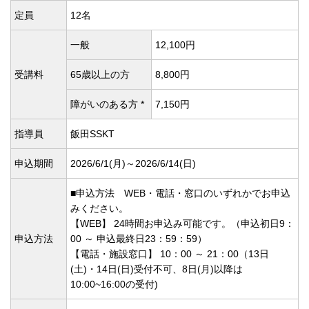
定員
12名
一般
12,100円
受講料
65歳以上の方
8,800円
障がいのある方 *
7,150円
指導員
飯田SSKT
申込期間
2026/6/1(
月)～2026/6/14(
日)
■申込方法 WEB・電話・窓口のいずれかでお申込
みください。
【WEB】 24時間お申込み可能です。（申込初日9：
申込方法
00 ～ 申込最終日23：59：59）
【電話・施設窓口】 10：00 ～ 21：00（13日
(土)・14日(日)受付不可、8日(月)以降は
10:00~16:00の受付)