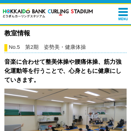
教室情報
No.5 第2期 姿勢美・健康体操
音楽に合わせて整美体操や腰痛体操、筋力強
化運動等を行うことで、心身ともに健康にし
ていきます。