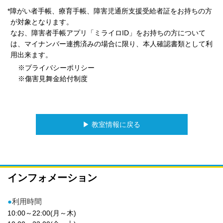
*障がい者手帳、療育手帳、障害児通所支援受給者証をお持ちの方
が対象となります。
なお、障害者手帳アプリ「ミライロID」をお持ちの方について
は、マイナンバー連携済みの場合に限り、本人確認書類として利
用出来ます。
※プライバシーポリシー
※傷害見舞金給付制度
▶︎ 教室情報に戻る
インフォメーション
●
利用時間
10:00～22:00(月～木)