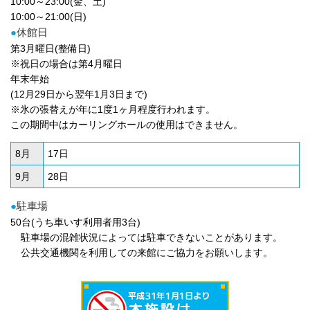
10:00～23:00(金、土)
10:00～21:00(日)
●
休館日
第3月曜日(整備日)
※祝日の場合は第4月曜日
年末年始
(12月29日から翌年1月3日まで)
※氷の張替えが年に1度1ヶ月程度行われます。
この期間中はカーリングホールの使用はできません。
8月
17日
9月
28日
●
駐車場
50台(うち車いす利用者用3台)
駐車場の混雑状況によっては駐車できないことがあります。
公共交通機関を利用しての来館にご協力をお願いします。