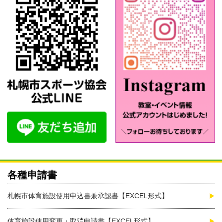
各種申請書
札幌市体育施設使用申込書兼承認書【EXCEL形式】
体育施設使用変更・取消申請書【EXCEL形式】