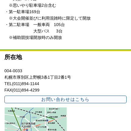
※思いやり駐車場2台含む
・第一駐車場169台
※大会開催並びに利用混雑時に限定して開放
・第二駐車場 一般車両 105台
大型バス 3台
※補助競技場開放時のみ開放
所在地
004-0033
札幌市厚別区上野幌3条1丁目2番1号
TEL(011)894-1144
FAX(011)894-4299
お問い合わせはこちら