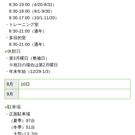
8:30-19:00（4/20-8/31）
8:30-18:00（9/1-9/30）
8:30-17:00（10/1-11/20）
・トレーニング室
8:30-21:00（通年）
・多目的室
8:30-21:00（通年）
●
休館日
・第3月曜日（整備日）
※祝日の場合は第2月曜日
・年末年始（12/29-1/3）
8月
10日
9月
●
駐車場
・正面駐車場
（夏季）97台
（冬季）51台
大型バス 3台