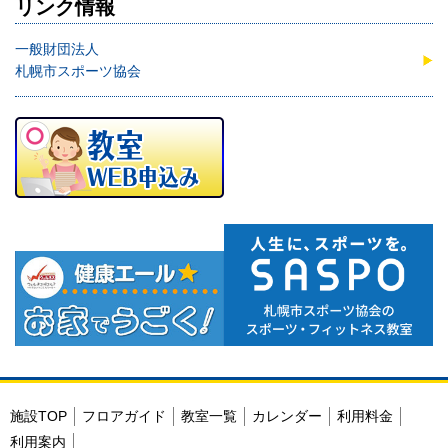
リンク情報
一般財団法人
札幌市スポーツ協会
施設TOP
フロアガイド
教室一覧
カレンダー
利用料金
利用案内