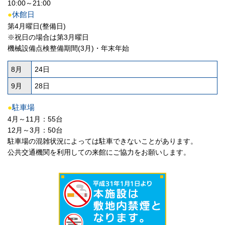
10:00～21:00
●
休館日
第4月曜日(整備日)
※祝日の場合は第3月曜日
機械設備点検整備期間(3月)・年末年始
8月
24日
9月
28日
●
駐車場
4月～11月：55台
12月～3月：50台
駐車場の混雑状況によっては駐車できないことがあります。
公共交通機関を利用しての来館にご協力をお願いします。