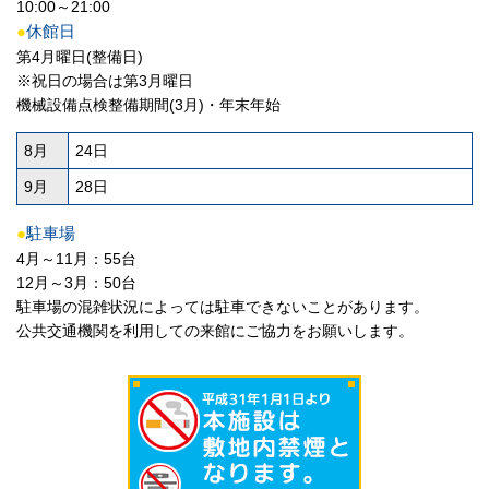
10:00～21:00
●
休館日
第4月曜日(整備日)
※祝日の場合は第3月曜日
機械設備点検整備期間(3月)・年末年始
8月
24日
9月
28日
●
駐車場
4月～11月：55台
12月～3月：50台
駐車場の混雑状況によっては駐車できないことがあります。
公共交通機関を利用しての来館にご協力をお願いします。