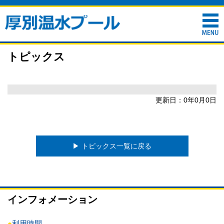
トピックス
更新日：0年0月0日
▶︎ トピックス一覧に戻る
インフォメーション
●
利用時間