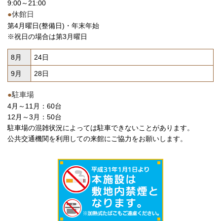
9:00～21:00
●
休館日
第4月曜日(整備日)・年末年始
※祝日の場合は第3月曜日
8月
24日
9月
28日
●
駐車場
4月～11月：60台
12月～3月：50台
駐車場の混雑状況によっては駐車できないことがあります。
公共交通機関を利用しての来館にご協力をお願いします。