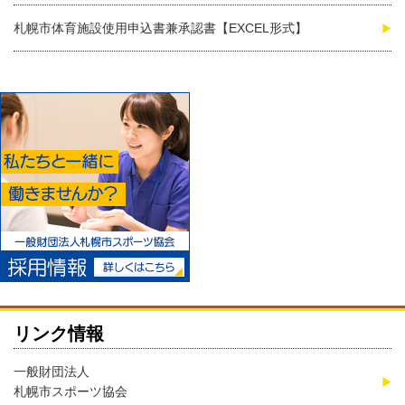
札幌市体育施設使用申込書兼承認書【EXCEL形式】
リンク情報
一般財団法人
札幌市スポーツ協会