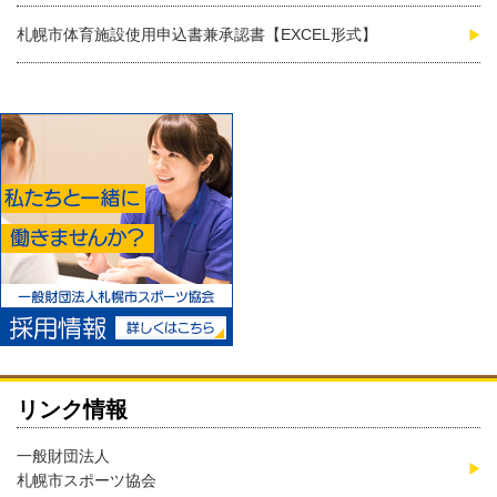
札幌市体育施設使用申込書兼承認書【EXCEL形式】
リンク情報
一般財団法人
札幌市スポーツ協会