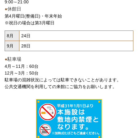
9:00～21:00
●
休館日
第4月曜日(整備日)・年末年始
※祝日の場合は第3月曜日
8月
24日
9月
28日
●
駐車場
4月～11月：60台
12月～3月：50台
駐車場の混雑状況によっては駐車できないことがあります。
公共交通機関を利用しての来館にご協力をお願いします。