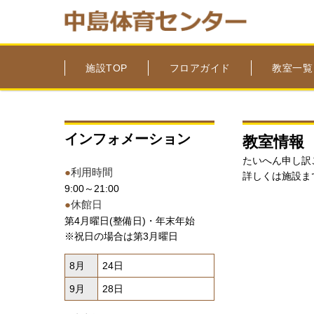
施設TOP
フロアガイド
教室一覧
インフォメーション
教室情報
たいへん申し訳
●
利用時間
詳しくは施設ま
9:00～21:00
●
休館日
第4月曜日(整備日)・年末年始
※祝日の場合は第3月曜日
8月
24日
9月
28日