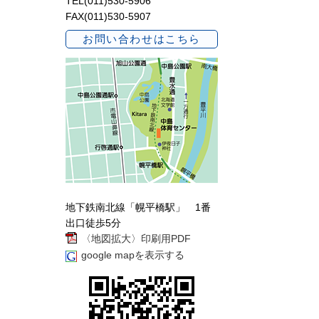
TEL(011)530-5906
FAX(011)530-5907
お問い合わせはこちら
地下鉄南北線「幌平橋駅」 1番
出口徒歩5分
〈地図拡大〉印刷用PDF
google mapを表示する