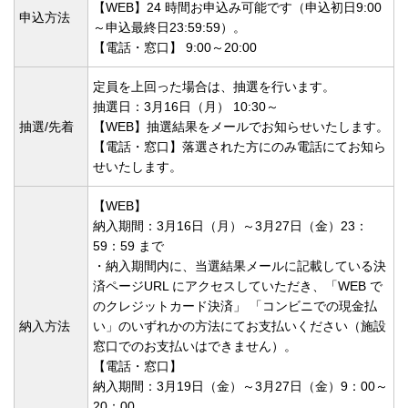
【WEB】24 時間お申込み可能です（申込初日9:00
申込方法
～申込最終日23:59:59）。
【電話・窓口】 9:00～20:00
定員を上回った場合は、抽選を行います。
抽選日：3月16日（月） 10:30～
抽選/先着
【WEB】抽選結果をメールでお知らせいたします。
【電話・窓口】落選された方にのみ電話にてお知ら
せいたします。
【WEB】
納入期間：3月16日（月）～3月27日（金）23：
59：59 まで
・納入期間内に、当選結果メールに記載している決
済ページURL にアクセスしていただき、「WEB で
のクレジットカード決済」 「コンビニでの現金払
納入方法
い」のいずれかの方法にてお支払いください（施設
窓口でのお支払いはできません）。
【電話・窓口】
納入期間：3月19日（金）～3月27日（金）9：00～
20：00