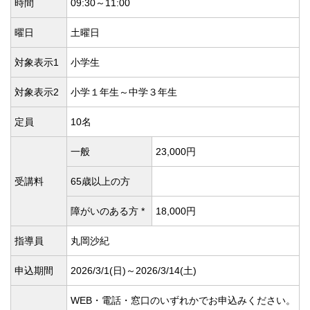
時間
09:30～11:00
曜日
土曜日
対象表示1
小学生
対象表示2
小学１年生～中学３年生
定員
10名
一般
23,000円
受講料
65歳以上の方
障がいのある方 *
18,000円
指導員
丸岡沙紀
申込期間
2026/3/1(
日)～2026/3/14(
土)
WEB・電話・窓口のいずれかでお申込みください。