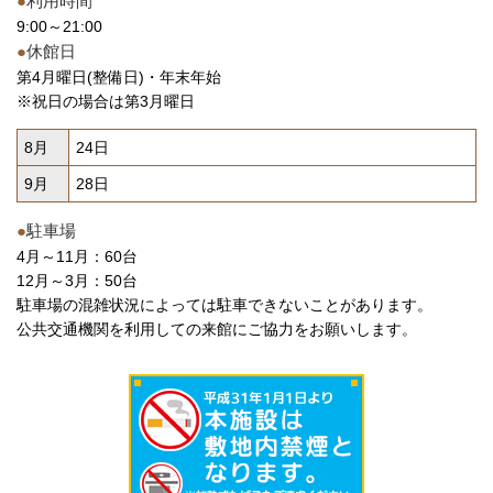
●
利用時間
9:00～21:00
●
休館日
第4月曜日(整備日)・年末年始
※祝日の場合は第3月曜日
8月
24日
9月
28日
●
駐車場
4月～11月：60台
12月～3月：50台
駐車場の混雑状況によっては駐車できないことがあります。
公共交通機関を利用しての来館にご協力をお願いします。