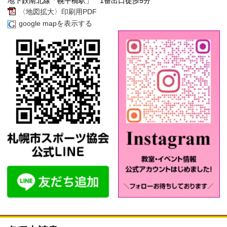
地下鉄南北線「幌平橋駅」 1番出口徒歩5分
〈地図拡大〉印刷用PDF
google mapを表示する