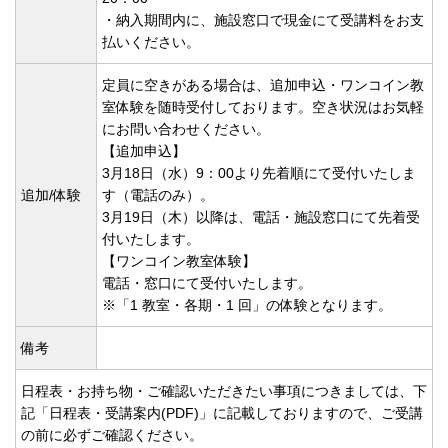
・納入期間内に、施設窓口で現金にて受講料をお支
払いください。
定員に空きがある場合は、追加申込・ワンコイン教
室体験を随時受付しております。空き状況はお気軽
にお問い合わせください。
【追加申込】
3月18日（水）9：00より先着順にて受付いたしま
追加/体験
す（電話のみ）。
3月19日（木）以降は、電話・施設窓口にて先着受
付いたします。
【ワンコイン教室体験】
電話・窓口にて受付いたします。
※「1 教室・各期・1 回」の体験となります。
備考
日程表・お持ち物・ご確認いただきたい事項につきましては、下
記「日程表・受講案内(PDF)」に記載しておりますので、ご受講
の前に必ずご確認ください。