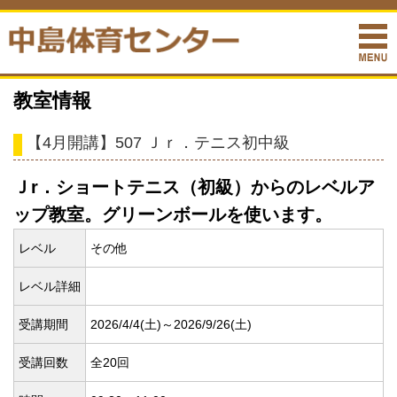
教室情報
【4月開講】507 Ｊｒ．テニス初中級
Ｊr．ショートテニス（初級）からのレベルア
ップ教室。グリーンボールを使います。
レベル
その他
レベル詳細
受講期間
2026/4/4(
土)～2026/9/26(
土)
受講回数
全20回