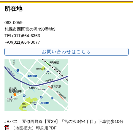
所在地
063-0059
札幌市西区宮の沢490番地9
TEL(011)664-6363
FAX(011)664-3077
お問い合わせはこちら
JRバス 琴似西野線【琴29】「宮の沢3条4丁目」下車徒歩10分
〈地図拡大〉印刷用PDF