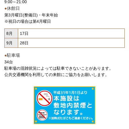
9:00～21:00
●
休館日
第3月曜日(整備日)・年末年始
※祝日の場合は第4月曜日
8月
17日
9月
28日
●
駐車場
34台
駐車場の混雑状況によっては駐車できないことがあります。
公共交通機関を利用しての来館にご協力をお願いします。