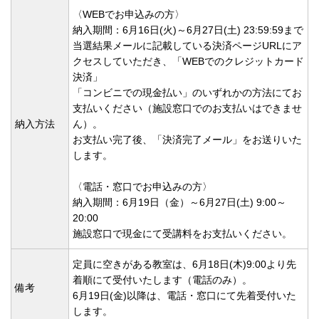
〈WEBでお申込みの方〉
納入期間：6月16日(火)～6月27日(土) 23:59:59まで
当選結果メールに記載している決済ページURLにア
クセスしていただき、「WEBでのクレジットカード
決済」
「コンビニでの現金払い」のいずれかの方法にてお
支払いください（施設窓口でのお支払いはできませ
納入方法
ん）。
お支払い完了後、「決済完了メール」をお送りいた
します。
〈電話・窓口でお申込みの方〉
納入期間：6月19日（金）～6月27日(土) 9:00～
20:00
施設窓口で現金にて受講料をお支払いください。
定員に空きがある教室は、6月18日(木)9:00より先
着順にて受付いたします（電話のみ）。
備考
6月19日(金)以降は、電話・窓口にて先着受付いた
します。