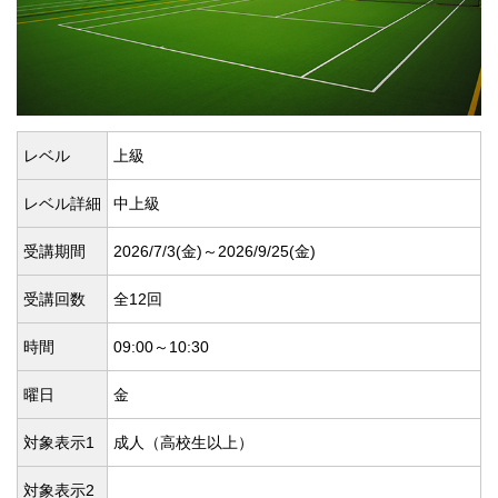
レベル
上級
レベル詳細
中上級
受講期間
2026/7/3(
金)～2026/9/25(
金)
受講回数
全12回
時間
09:00～10:30
曜日
金
対象表示1
成人（高校生以上）
対象表示2