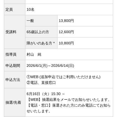
定員
10名
一般
13,800円
受講料
65歳以上の方
12,600円
障がいのある方 *
10,800円
指導員
村山 純
申込期間
2026/6/1(
月)～2026/6/14(
日)
①WEB (追加申込ではご利用いただけません)
申込方法
②電話、直接窓口
6月16日（火）15:30 ～
【WEB】抽選結果をメールでお知らせいたします。
抽選/先着
【電話・窓口】落選された方にのみ電話にてお知ら
せいたします。