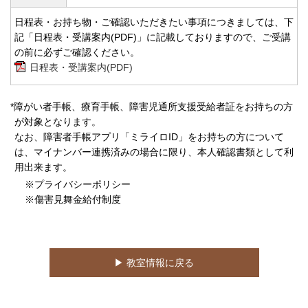
日程表・お持ち物・ご確認いただきたい事項につきましては、下
記「日程表・受講案内(PDF)」に記載しておりますので、ご受講
の前に必ずご確認ください。
日程表・受講案内(PDF)
*障がい者手帳、療育手帳、障害児通所支援受給者証をお持ちの方
が対象となります。
なお、障害者手帳アプリ「ミライロID」をお持ちの方について
は、マイナンバー連携済みの場合に限り、本人確認書類として利
用出来ます。
※プライバシーポリシー
※傷害見舞金給付制度
▶︎ 教室情報に戻る