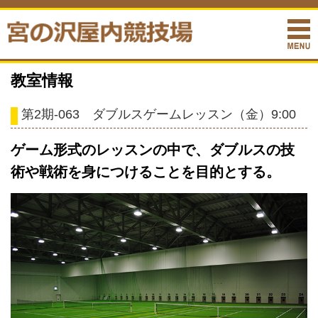
教室情報
第2期-063 ダブルスゲームレッスン（金）9:00
ゲーム形式のレッスンの中で、ダブルスの技
術や戦術を身につけることを目的とする。