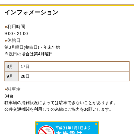
インフォメーション
●
利用時間
9:00～21:00
●
休館日
第3月曜日(整備日)・年末年始
※祝日の場合は第4月曜日
8月
17日
9月
28日
●
駐車場
34台
駐車場の混雑状況によっては駐車できないことがあります。
公共交通機関を利用しての来館にご協力をお願いします。