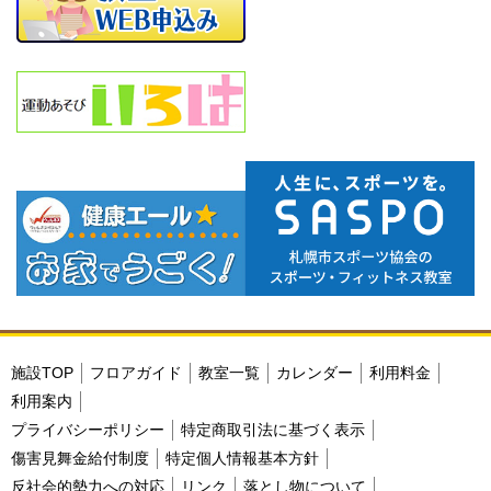
施設TOP
フロアガイド
教室一覧
カレンダー
利用料金
利用案内
プライバシーポリシー
特定商取引法に基づく表示
傷害見舞金給付制度
特定個人情報基本方針
反社会的勢力への対応
リンク
落とし物について