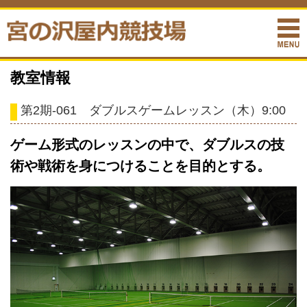
教室情報
第2期-061 ダブルスゲームレッスン（木）9:00
ゲーム形式のレッスンの中で、ダブルスの技
術や戦術を身につけることを目的とする。