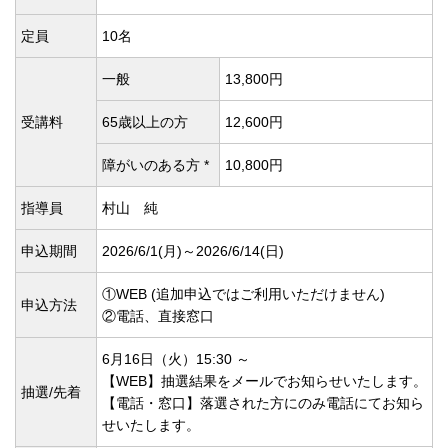
定員
10名
一般
13,800円
受講料
65歳以上の方
12,600円
障がいのある方 *
10,800円
指導員
村山 純
申込期間
2026/6/1(
月)～2026/6/14(
日)
①WEB (追加申込ではご利用いただけません)
申込方法
②電話、直接窓口
6月16日（火）15:30 ～
【WEB】抽選結果をメールでお知らせいたします。
抽選/先着
【電話・窓口】落選された方にのみ電話にてお知ら
せいたします。