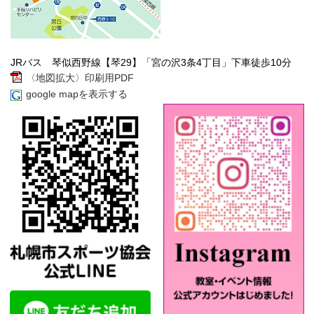
JRバス 琴似西野線【琴29】「宮の沢3条4丁目」下車徒歩10分
〈地図拡大〉印刷用PDF
google mapを表示する