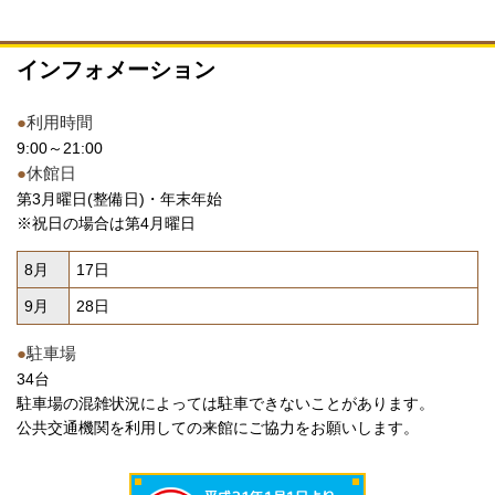
インフォメーション
●
利用時間
9:00～21:00
●
休館日
第3月曜日(整備日)・年末年始
※祝日の場合は第4月曜日
8月
17日
9月
28日
●
駐車場
34台
駐車場の混雑状況によっては駐車できないことがあります。
公共交通機関を利用しての来館にご協力をお願いします。