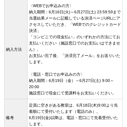
〈WEBでお申込みの方〉
納入期間：6月16日(火)～6月27日(土) 23:59:59まで
当選結果メールに記載している決済ページURLにア
クセスしていただき、「WEBでのクレジットカード
決済」
「コンビニでの現金払い」のいずれかの方法にてお
支払いください（施設窓口でのお支払いはできませ
納入方法
ん）。
お支払い完了後、「決済完了メール」をお送りいた
します。
〈電話・窓口でお申込みの方〉
納入期間：6月19日（金）～6月27日(土) 9:00～
20:00
施設窓口で現金にて受講料をお支払いください。
定員に空きがある教室は、6月18日(木)9:00より先
着順にて受付いたします（電話のみ）。
備考
6月19日(金)以降は、電話・窓口にて先着受付いた
します。