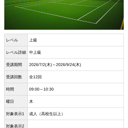
レベル
上級
レベル詳細
中上級
受講期間
2026/7/2(
木)～2026/9/24(
木)
受講回数
全12回
時間
09:00～10:30
曜日
木
対象表示1
成人（高校生以上）
対象表示2