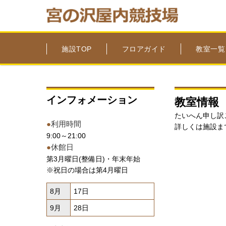
施設TOP
フロアガイド
教室一覧
インフォメーション
教室情報
たいへん申し訳
●
利用時間
詳しくは施設ま
9:00～21:00
●
休館日
第3月曜日(整備日)・年末年始
※祝日の場合は第4月曜日
8月
17日
9月
28日