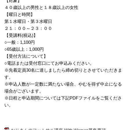
【対象】
４０歳以上の男性と１８歳以上の女性
【曜日と時間】
第１水曜日・第３水曜日
２１：００～２３：００
【受講料(税込)】
○一般：1,100円
○65歳以上：1,000円
【受付方法について】
○電話または受付窓口にてお申込みください。
※先着定員30名に達しましたら締め切りとさせていただきま
す。
※申込人数が一定数に満たない場合、やむを得ず中止になる
場合がございます。
※日程と申込期間については下記PDFファイルをご覧くださ
い。