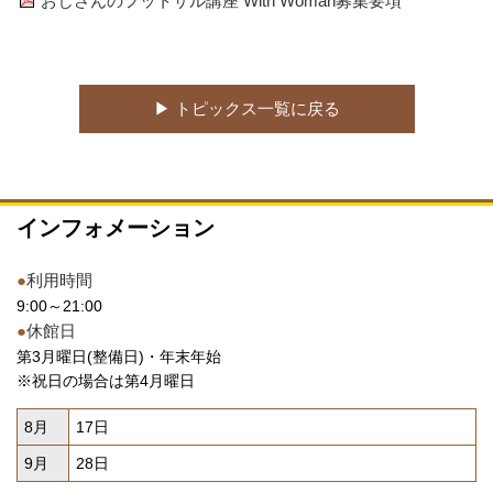
おじさんのフットサル講座 With Woman募集要項
▶︎ トピックス一覧に戻る
インフォメーション
●
利用時間
9:00～21:00
●
休館日
第3月曜日(整備日)・年末年始
※祝日の場合は第4月曜日
8月
17日
9月
28日