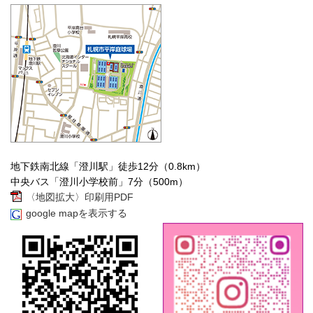
地下鉄南北線「澄川駅」徒歩12分（0.8km）
中央バス「澄川小学校前」7分（500m）
〈地図拡大〉印刷用PDF
google mapを表示する