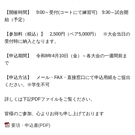
【開催時間】 9:00～受付(コートにて練習可) 9:30～試合開
始（予定）
【参加料（税込）】 2,500円（ペア5,000円） ※大会当日の
受付時に納入となります。
【申込期間】 令和8年4月10日（金）～各大会の一週間前ま
で
【申込方法】 メール・FAX・直接窓口にて申込用紙をご提出
ください。※学生不可
詳しくは下記PDFファイルをご覧ください。
皆様のご参加、心よりお待ち申し上げております
要項・申込書(PDF)