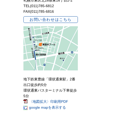
札幌市東区北16条東16丁目2-2
TEL(011)785-6812
FAX(011)785-6816
お問い合わせはこちら
地下鉄東豊線「環状通東駅」2番
出口徒歩約5分
環状通東バスターミナル下車徒歩
5分
〈地図拡大〉印刷用PDF
google mapを表示する