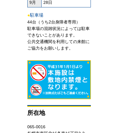
9月
28日
●
駐車場
44台（うち2台身障者専用）
駐車場の混雑状況によっては駐車
できないことがあります。
公共交通機関を利用しての来館に
ご協力をお願いします。
所在地
065-0016