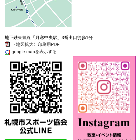
地下鉄東豊線「月寒中央駅」3番出口徒歩1分
〈地図拡大〉印刷用PDF
google mapを表示する