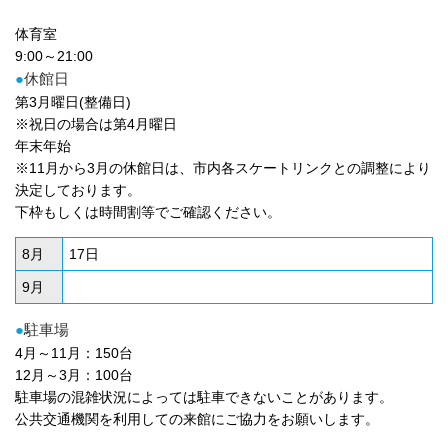
体育室
9:00～21:00
●
休館日
第3月曜日(整備日)
※祝日の場合は第4月曜日
年末年始
※11月から3月の休館日は、市内各スケートリンクとの調整により
決定しております。
下枠もしくは時間割等でご確認ください。
8月
17日
9月
●
駐車場
4月～11月：150台
12月～3月：100台
駐車場の混雑状況によっては駐車できないことがあります。
公共交通機関を利用しての来館にご協力をお願いします。