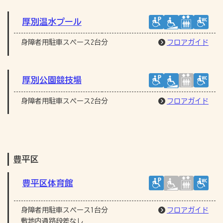
厚別温水プール
身障者用駐車スペース2台分
フロアガイド
厚別公園競技場
身障者用駐車スペース2台分
フロアガイド
豊平区
豊平区体育館
身障者用駐車スペース1台分
フロアガイド
敷地内通路段差なし