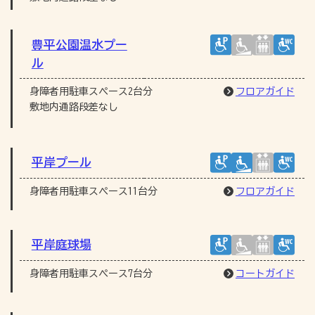
豊平公園温水プー
ル
身障者用駐車スペース2台分
フロアガイド
敷地内通路段差なし
平岸プール
身障者用駐車スペース11台分
フロアガイド
平岸庭球場
身障者用駐車スペース7台分
コートガイド