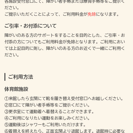
各施設受付窓口にて、障がい者手帳または療育手帳等をご提示く
ださい。
ご提示いただくことによって、ご利用料金が
免除
になります。
ご引率・お付添について
障がいのある方のサポートをすることを目的とした、ご引率・お
付添の方についてもご利用料金が免除となります。ご利用におい
ては上記目的に則し、障がいのある方のお近くで一緒にご利用く
ださい。
ご利用方法
体育館施設
①来館したら玄関にて靴を履き替え受付窓口へお越しください。
②窓口にて障がい者手帳等をご提示ください。
③更衣室にて運動着へ着替えることができます。
④ご利用になりたい運動をお楽しみください。
⑤運動後はシャワーもご利用いただけます。
⑥着替えを終えたら、正面玄関より退館します。退館時に必要な