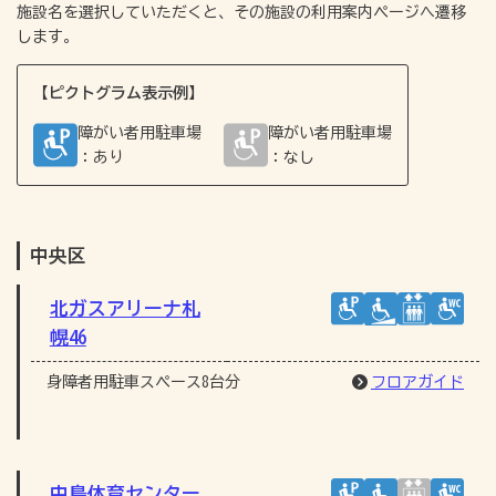
施設名を選択していただくと、その施設の利用案内ページへ遷移
します。
【ピクトグラム表示例】
障がい者用駐車場
障がい者用駐車場
：あり
：なし
中央区
北ガスアリーナ札
幌46
身障者用駐車スペース8台分
フロアガイド
中島体育センター