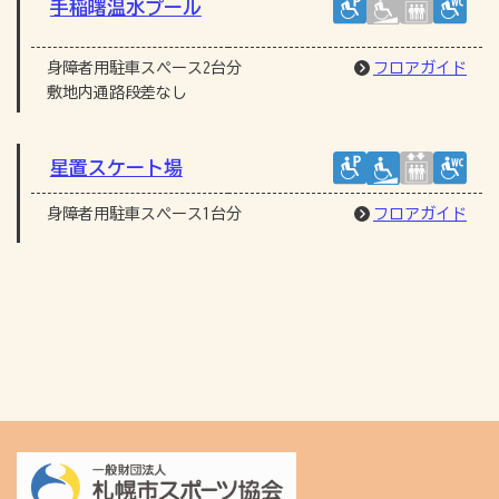
手稲曙温水プール
身障者用駐車スペース2台分
フロアガイド
敷地内通路段差なし
星置スケート場
身障者用駐車スペース1台分
フロアガイド