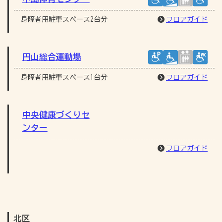
身障者用駐車スペース2台分
フロアガイド
円山総合運動場
身障者用駐車スペース1台分
フロアガイド
中央健康づくりセ
ンター
フロアガイド
北区