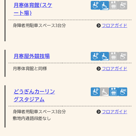
月寒体育館(スケ
ート場)
身障者用駐車スペース3台分
フロアガイド
月寒屋外競技場
月寒体育館と同様
フロアガイド
どうぎんカーリン
グスタジアム
身障者用駐車スペース3台分
フロアガイド
敷地内通路段差なし