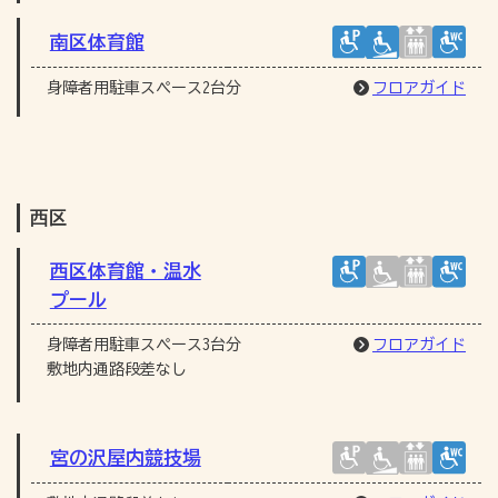
南区体育館
身障者用駐車スペース2台分
フロアガイド
西区
西区体育館・温水
プール
身障者用駐車スペース3台分
フロアガイド
敷地内通路段差なし
宮の沢屋内競技場