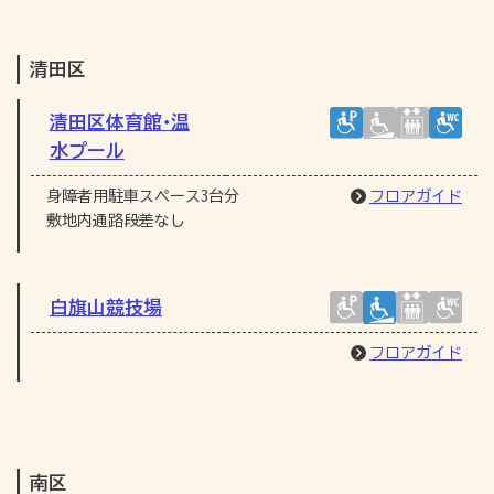
清田区
清田区体育館･温
水プール
身障者用駐車スペース3台分
フロアガイド
敷地内通路段差なし
白旗山競技場
フロアガイド
南区