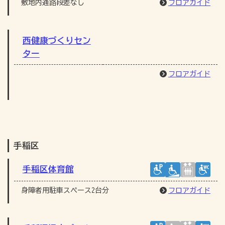
敷地内通路段差なし
フロアガイド
西健康づくりセン
ター
フロアガイド
手稲区
手稲区体育館
身障者用駐車スペース2台分
フロアガイド