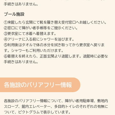
手続きはありません。
プール施設
①来館したら玄関にて靴を履き替え受付窓口へお越しください。
②窓口にて障がい者手帳等をご提示ください。
③更衣室にて水着へ着替えます。
④アリーナに入る前にシャワーを浴びます。
⑤利用後はタオルで体の水分を拭き取ってから更衣室へ戻りま
す。シャワーもご利用いただけます。
⑥着替えを終えたら、正面玄関より退館します。退館時に必要な
手続きはありません。
各施設のバリアフリー情報
各施設のバリアフリー情報について、障がい者用駐車場、敷地内
スロープ、館内エレベーター、多目的トイレのそれぞれの有無に
ついて、ピクトグラムで表示しています。