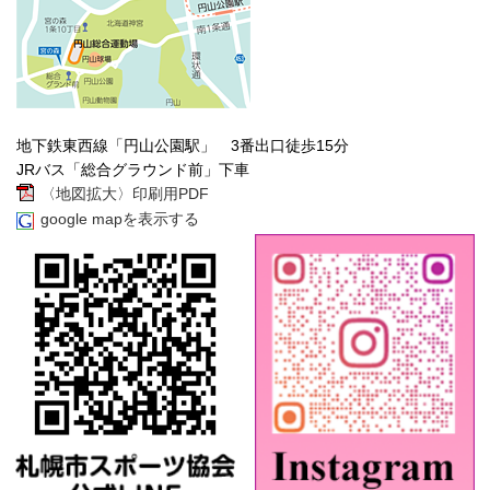
地下鉄東西線「円山公園駅」 3番出口徒歩15分
JRバス「総合グラウンド前」下車
〈地図拡大〉印刷用PDF
google mapを表示する