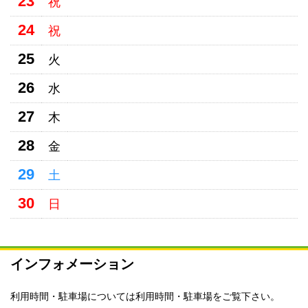
23
祝
24
祝
25
火
26
水
27
木
28
金
29
土
30
日
インフォメーション
利用時間・駐車場については
利用時間・駐車場
をご覧下さい。