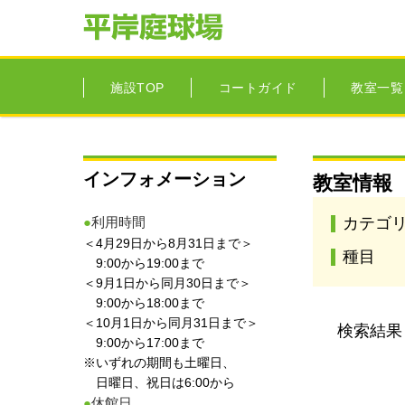
施設TOP
コートガイド
教室一覧
インフォメーション
教室情報
●
利用時間
カテゴ
＜4月29日から8月31日まで＞
種目
9:00から19:00まで
＜9月1日から同月30日まで＞
9:00から18:00まで
＜10月1日から同月31日まで＞
検索結果
9:00から17:00まで
※いずれの期間も土曜日、
日曜日、祝日は6:00から
●
休館日