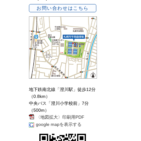
お問い合わせはこちら
地下鉄南北線「澄川駅」徒歩12分
（0.8km）
中央バス「澄川小学校前」7分
（500m）
〈地図拡大〉印刷用PDF
google mapを表示する