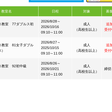
教室名
日程
対象
募
2026/8/28～
ス教室 77ダブルス初
成人
追
2026/10/16
（高校生以上）
受付
09:10～11:00
2026/8/27～
ス教室 81女子ダブル
成人
追
2025/10/15
木）
（高校生以上）
受付
09:10～11:00
2026/8/26～
ス教室 92初中級
成人
2026/10/21
締切
（高校生以上）
09:10～11:00